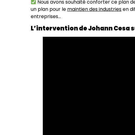
Nous avons souhaité conforter ce plan de
un plan pour le
maintien des industries
en dif
entreprises…
L’intervention de Johann Cesa su