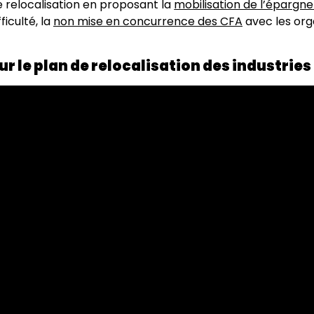
 relocalisation en proposant la
mobilisation de l’épargn
ficulté, la
non mise en concurrence des CFA
avec les org
r le plan de relocalisation des industries