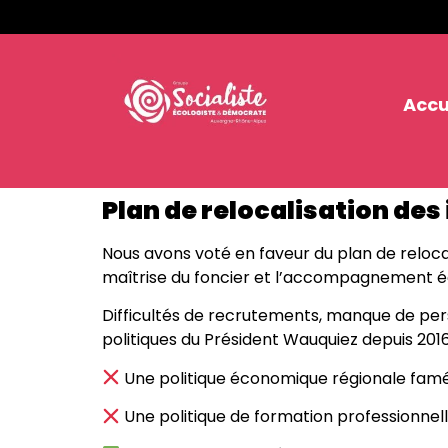
Accu
Plan de relocalisation des
Nous avons voté en faveur du plan de relocal
maîtrise du foncier et l’accompagnement 
Difficultés de recrutements, manque de pers
politiques du Président Wauquiez depuis 2016
Une politique économique régionale famél
Une politique de formation professionnelle