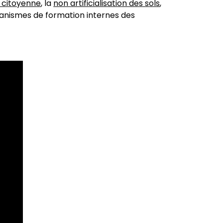
e citoyenne
, la
non artificialisation des sols
,
anismes de formation internes des