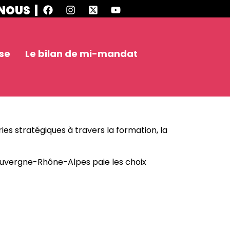
NOUS |
se
Le bilan de mi-mandat
es stratégiques à travers la formation, la
uvergne-Rhône-Alpes paie les choix